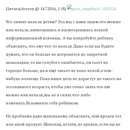
Цитата(Averen @ 14.7.2016, 1:18)
Что значит нельзя детям? Это мы с вами знаем что можно
или нельзя, начитавшись и насмотревшись всякой
информационной всячины.. А вы попробуйте ребёнку
объяснить, что ему что-то нельзя. Даже если вы будете
думать, что он больше не дотронется до запретной
шоколадки, то вы голубого ошибаетесь, он сьест их
гораздо больше, да и ещё запьет не кока-колой,а чем-
нибудь похлеще. Пока наши дети не дорастут до такого же
осознанного возраста, чтобы уже точно знать что им
можно или нельзя,мы не в силах что-либо
изменить.Вспомните себя ребёнком.
Не проблема даже маленькому объяснить, чем вреден тот
или иной продукт. Шоколад, кстати, не вреден, если вы не