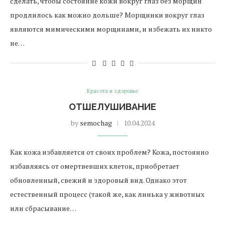
сделать, чтобы состояние кожи вокруг глаз без морщин
продлилось как можно дольше? Морщинки вокруг глаз
являются мимическими морщинами, и избежать их никто
не…
Красота и здоровье
ОТШЕЛУШИВАНИЕ
by
semochag
10.04.2024
Как кожа избавляется от своих проблем? Кожа, постоянно
избавляясь от омертвевших клеток, приобретает
обновленный, свежий и здоровый вид. Однако этот
естественный процесс (такой же, как линька у животных
или сбрасывание…