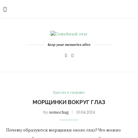
keep your memories alive
Красота и здоровье
МОРЩИНКИ ВОКРУГ ГЛАЗ
by
semochag
10.04.2024
Почему образуются морщинки около глаз? Что можно