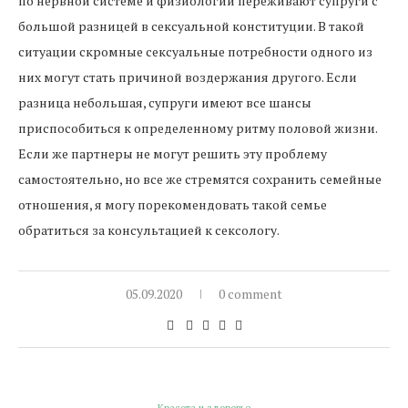
по нервной системе и физиологии переживают супруги с
большой разницей в сексуальной конституции. В такой
ситуации скромные сексуальные потребности одного из
них могут стать причиной воздержания другого. Если
разница небольшая, супруги имеют все шансы
приспособиться к определенному ритму половой жизни.
Если же партнеры не могут решить эту проблему
самостоятельно, но все же стремятся сохранить семейные
отношения, я могу порекомендовать такой семье
обратиться за консультацией к сексологу.
05.09.2020
0 comment