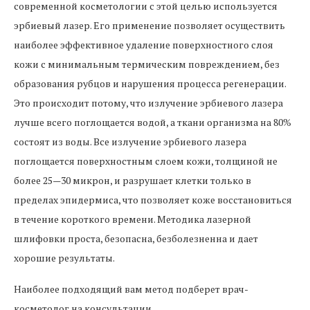
современной косметологии с этой целью используется
эрбиевый лазер. Его применение позволяет осуществить
наиболее эффективное удаление поверхностного слоя
кожи с минимальным термическим повреждением, без
образования рубцов и нарушения процесса регенерации.
Это происходит потому, что излучение эрбиевого лазера
лучше всего поглощается водой, а ткани организма на 80%
состоят из воды. Все излучение эрбиевого лазера
поглощается поверхностным слоем кожи, толщиной не
более 25—30 микрон, и разрушает клетки только в
пределах эпидермиса, что позволяет коже восстановиться
в течение короткого времени. Методика лазерной
шлифовки проста, безопасна, безболезненна и дает
хорошие результаты.
Наиболее подходящий вам метод подберет врач-
косметолог на консультации.