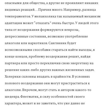
опасными для общества, а другие не проявляют никаких
видимых реакций… Причин много. Например, разница
темпераментов. У меланхолика так называемый механизм
адаптации может “отказать” очень быстро. У людей этого
типа от воздержания формируются неврозы,
депрессивные состояния, возможно употребление
алкоголя или наркотиков. Сангвиник будет
всевозможными способами стараться найти выходы, в
конце концов, проблему воздержания решит, найдя
партнера или просто переключив свою энергетику на
решение каких-либо других важных жизненных задач.
Холерики склонны впадать в крайности. В условиях
полового воздержания они могут пристраститься к
алкоголю. Впрочем, могут стать и автором какого-то
шедевра. Флегматик, в силу особенностей своего
характера, может и не заметить, что уже давно не