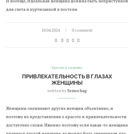
И вообще, Идеальная женщина должна быть неприступной
для света и куртизанкой в постели.
10.04.2024
0 comment
Красота и здоровье
ПРИВЛЕКАТЕЛЬНОСТЬ В ГЛАЗАХ
ЖЕНЩИНЫ
written by
Semochag
Женщины оценивают других женщин объективно, и
поэтому их представления о красоте и привлекательности
достаточно схожи. Именно поэтому если какая-то женщина
нравится другой женщине, то можно быть уверенным, что