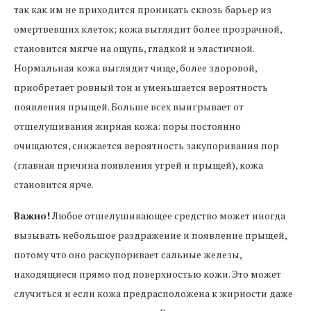
так как им не приходится проникать сквозь барьер из
омертвевших клеток; кожа выглядит более прозрачной,
становится мягче на ощупь, гладкой и эластичной.
Нормальная кожа выглядит чище, более здоровой,
приобретает ровный тон и уменьшается вероятность
появления прыщей. Больше всех выигрывает от
отшелушивания жирная кожа: поры постоянно
очищаются, снижается вероятность закупоривания пор
(главная причина появления угрей и прыщей), кожа
становится ярче.
Важно!
Любое отшелушивающее средство может иногда
вызывать небольшое раздражение и появление прыщей,
потому что оно раскупоривает сальные железы,
находящиеся прямо под поверхностью кожи. Это может
случиться и если кожа предрасположена к жирности даже