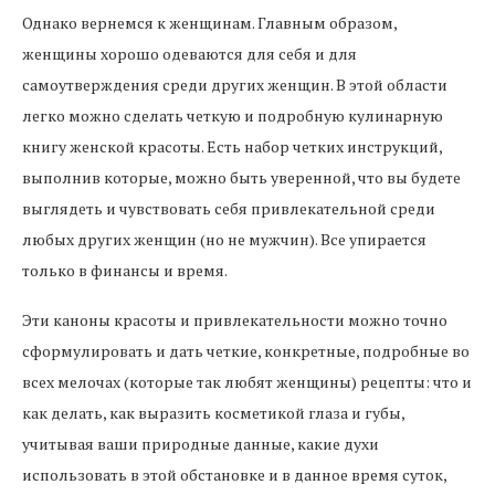
Однако вернемся к женщинам. Главным образом,
женщины хорошо одеваются для себя и для
самоутверждения среди других женщин. В этой области
легко можно сделать четкую и подробную кулинарную
книгу женской красоты. Есть набор четких инструкций,
выполнив которые, можно быть уверенной, что вы будете
выглядеть и чувствовать себя привлекательной среди
любых других женщин (но не мужчин). Все упирается
только в финансы и время.
Эти каноны красоты и привлекательности можно точно
сформулировать и дать четкие, конкретные, подробные во
всех мелочах (которые так любят женщины) рецепты: что и
как делать, как выразить косметикой глаза и губы,
учитывая ваши природные данные, какие духи
использовать в этой обстановке и в данное время суток,