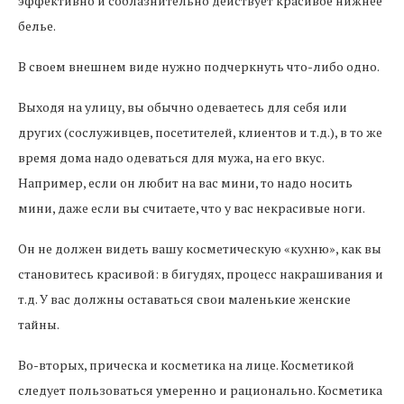
эффективно и соблазнительно действует красивое нижнее
белье.
В своем внешнем виде нужно подчеркнуть что-либо одно.
Выходя на улицу, вы обычно одеваетесь для себя или
других (сослуживцев, посетителей, клиентов и т.д.), в то же
время дома надо одеваться для мужа, на его вкус.
Например, если он любит на вас мини, то надо носить
мини, даже если вы считаете, что у вас некрасивые ноги.
Он не должен видеть вашу косметическую «кухню», как вы
становитесь красивой: в бигудях, процесс накрашивания и
т.д. У вас должны оставаться свои маленькие женские
тайны.
Во-вторых, прическа и косметика на лице. Косметикой
следует пользоваться умеренно и рационально. Косметика