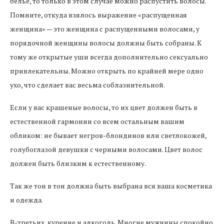
белье, то только в этом случае можно распустить волосы.
Помните, откуда взялось выражение «распущенная
женщина» — это женщина с распущенными волосами, у
порядочной женщины волосы должны быть собраны. К
тому же открытые уши всегда дополнительно сексуально
привлекательны. Можно открыть по крайней мере одно
ухо, что сделает вас весьма соблазнительной.
Если у вас крашеные волосы, то их цвет должен быть в
естественной гармонии со всем остальным вашим
обликом: не бывает негров-блондинов или светлокожей,
голубоглазой девушки с черными волосами. Цвет волос
должен быть близким к естественному.
Так же тон в тон должна быть выбрана вся ваша косметика
и одежда.
В-третьих, курение и алкоголь. Многие мужчины спокойно