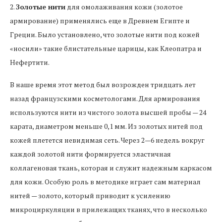
2.
Золотые нити
для омолаживания кожи (золотое
армирование) применялись еще в Древнем Египте и
Греции. Было установлено, что золотые нити под кожей
«носили» такие блистательные царицы, как Клеопатра и
Нефертити.
В наше время этот метод был возрожден тридцать лет
назад французскими косметологами. Для армирования
используются нити из чистого золота высшей пробы — 24
карата, диаметром меньше 0,1 мм. Из золотых нитей под
кожей плетется невидимая сеть. Через 2—6 недель вокруг
каждой золотой нити формируется эластичная
коллагеновая ткань, которая и служит надежным каркасом
для кожи. Особую роль в методике играет сам материал
нитей — золото, который приводит к усилению
микроциркуляции в прилежащих тканях, что в несколько