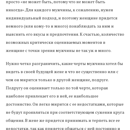
просто «не может быть, потому что не может быть
никогда». Для каждого мужчины, к сожалению, нужен
индивидуальный подход, и поэтому женщине придется
немного (или кому-то и много) понаблюдать за ним и
выяснить его вкусы и предпочтения. К счастью, количество
возможных критически оцениваемых моментов в
женщине с точки зрения мужчины не так уж и много.
Нужно четко разграничить, какие черты мужчина хотел бы
видеть в своей будущей жене и что не существенно или с
чем он мирится только в другой женщине, подруге.
Подругу он оценивает только по той черте, которая
наиболее привлекает его в ней, ее наибольшее
достоинство. Он легко мирится с ее недостатками, которые
не будут проявляться при соответствующем сужении круга
общения. В жене же придется принимать и терпеть все ее
недостатки, так как придется общаться с ней постоянно и