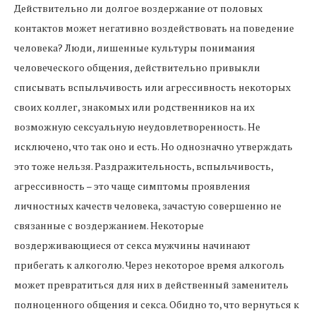
Действительно ли долгое воздержание от половых
контактов может негативно воздействовать на поведение
человека? Люди, лишенные культуры понимания
человеческого общения, действительно привыкли
списывать вспыльчивость или агрессивность некоторых
своих коллег, знакомых или родственников на их
возможную сексуальную неудовлетворенность. Не
исключено, что так оно и есть. Но однозначно утверждать
это тоже нельзя. Раздражительность, вспыльчивость,
агрессивность – это чаще симптомы проявления
личностных качеств человека, зачастую совершенно не
связанные с воздержанием. Некоторые
воздерживающиеся от секса мужчины начинают
прибегать к алкоголю. Через некоторое время алкоголь
может превратиться для них в действенный заменитель
полноценного общения и секса. Обидно то, что вернуться к