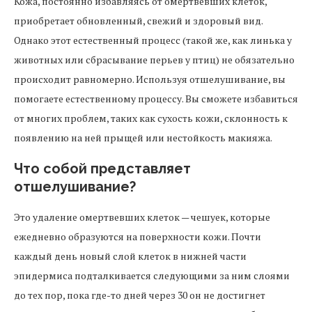
Кожа, постоянно избавляясь от омертвевших клеток,
приобретает обновленный, свежий и здоровый вид.
Однако этот естественный процесс (такой же, как линька у
животных или сбрасывание перьев у птиц) не обязательно
происходит равномерно. Используя отшелушивание, вы
помогаете естественному процессу. Вы сможете избавиться
от многих проблем, таких как сухость кожи, склонность к
появлению на ней прыщей или нестойкость макияжа.
Что собой представляет
отшелушивание?
Это удаление омертвевших клеток — чешуек, которые
ежедневно образуются на поверхности кожи. Почти
каждый день новый слой клеток в нижней части
эпидермиса подталкивается следующими за ним слоями
до тех пор, пока где-то дней через 30 он не достигнет