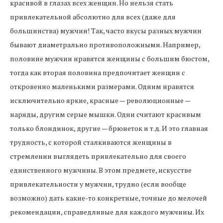
красивой в глазах всех женщин. Но нельзя стать
привлекательной абсолютно для всех (даже для
большинства) мужчин! Так, часто вкусы разных мужчин
бывают диаметрально противоположными. Например,
половине мужчин нравятся женщины с большим бюстом,
тогда как вторая половина предпочитает женщин с
откровенно маленькими размерами. Одним нравятся
исключительно яркие, красные — революционные —
наряды, другим серые мышки. Одни считают красивым
только блондинок, другие — брюнеток и т.д. И это главная
трудность, с которой сталкиваются женщины в
стремлении выглядеть привлекательно для своего
единственного мужчины. В этом предмете, искусстве
привлекательности у мужчин, трудно (если вообще
возможно) дать какие-то конкретные, точные до мелочей
рекомендации, справедливые для каждого мужчины. Их