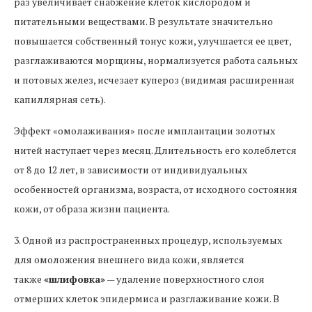
раз увеличивает снабжение клеток кислородом и
питательными веществами. В результате значительно
повышается собственный тонус кожи, улучшается ее цвет,
разглаживаются морщины, нормализуется работа сальных
и потовых желез, исчезает купероз (видимая расширенная
капиллярная сеть).
Эффект «омолаживания» после имплантации золотых
нитей наступает через месяц. Длительность его колеблется
от 8 до 12 лет, в зависимости от индивидуальных
особенностей организма, возраста, от исходного состояния
кожи, от образа жизни пациента.
3. Одной из распространенных процедур, используемых
для омоложения внешнего вида кожи, является
также
«шлифовка»
— удаление поверхностного слоя
отмерших клеток эпидермиса и разглаживание кожи. В