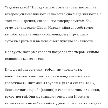
Угадаете какой? Продукты, которые человек потребляет
вечером, сильно влияют на качество сна. Яйца являются, с
этой точки зрения, идеальным суперпродуктом. Как
отмечает диетолог Шэрон Натоли, яйца способствуют
выработке мелатонина - гормона, регулирующего
суточные ритмы и вызывающего чувство сонливости.
Продукты, которые человек потребляет вечером, сильно
влияют на качество сна
Плюс, в яйцах есть триптофан - аминокислота,
повышающая качество сна, снижающая показатели
тревожности. Витамины группы В (в том числе В12, В5,
биотин, тиамин, рибофлавин) и селен полезны для кожи,
волос, ногтей. Они же снижают риск рака. И все эти
вещества можно найти в яйцах.Диетологи советуют в день