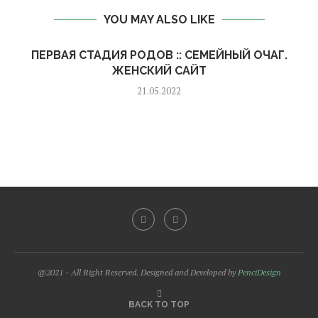
YOU MAY ALSO LIKE
ПЕРВАЯ СТАДИЯ РОДОВ :: СЕМЕЙНЫЙ ОЧАГ.
ЖЕНСКИЙ САЙТ
21.05.2022
@2021 - All Right Reserved. Designed and Developed by
PenciDesign
BACK TO TOP