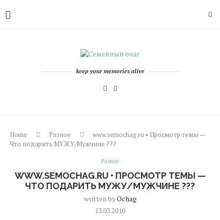
keep your memories alive
Home
Разное
www.semochag.ru • Просмотр темы —
Что подарить МУЖУ/Мужчине ???
Разное
WWW.SEMOCHAG.RU • ПРОСМОТР ТЕМЫ —
ЧТО ПОДАРИТЬ МУЖУ/МУЖЧИНЕ ???
written by
Ochag
13.03.2010