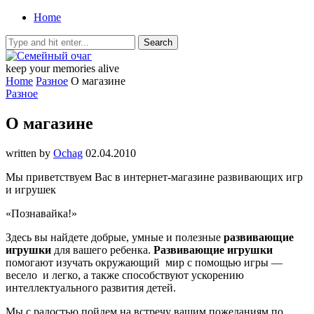
Home
keep your memories alive
Home
Разное
О магазине
Разное
О магазине
written by
Ochag
02.04.2010
Мы приветствуем Вас в интернет-магазине развивающих игр
и игрушек
«Познавайка!»
Здесь вы найдете добрые, умные и полезные
развивающие
игрушки
для вашего ребенка.
Развивающие игрушки
помогают изучать окружающий мир с помощью игры —
весело и легко, а также способствуют ускорению
интеллектуального развития детей.
Мы с радостью пойдем на встречу вашим пожеланиям по