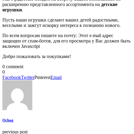
расширению представленного ассортимента на
детские
игрушки
.
Пусть наши игрушки сделают ваших детей радостными,
веселыми и зажгут искорку интереса к познанию нового.
По всем вопросам пишите на почту: Этот e-mail адрес
защищен от спам-ботов, для его просмотра у Вас должен быть
включен Javascript
Добро пожаловать за покупками!
0 comment
0
Facebook
Twitter
Pinterest
Email
Ochag
previous post