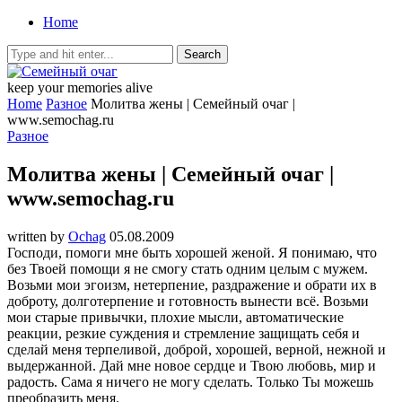
Home
keep your memories alive
Home
Разное
Молитва жены | Семейный очаг |
www.semochag.ru
Разное
Молитва жены | Семейный очаг |
www.semochag.ru
written by
Ochag
05.08.2009
Господи, помоги мне быть хорошей женой. Я понимаю, что
без Твоей помощи я не смогу стать одним целым с мужем.
Возьми мои эгоизм, нетерпение, раздражение и обрати их в
доброту, долготерпение и готовность вынести всё. Возьми
мои старые привычки, плохие мысли, автоматические
реакции, резкие суждения и стремление защищать себя и
сделай меня терпеливой, доброй, хорошей, верной, нежной и
выдержанной. Дай мне новое сердце и Твою любовь, мир и
радость. Сама я ничего не могу сделать. Только Ты можешь
преобразить меня.