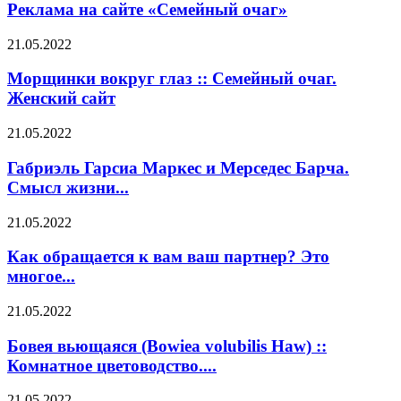
Реклама на сайте «Семейный очаг»
21.05.2022
Морщинки вокруг глаз :: Семейный очаг.
Женский сайт
21.05.2022
Габриэль Гарсиа Маркес и Мерседес Барча.
Смысл жизни...
21.05.2022
Как обращается к вам ваш партнер? Это
многое...
21.05.2022
Бовея вьющаяся (Bowiea volubilis Haw) ::
Комнатное цветоводство....
21.05.2022