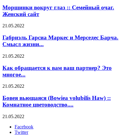
Морщинки вокруг глаз :: Семейный очаг.
Женский сайт
21.05.2022
Габриэль Гарсиа Маркес и Мерседес Барча.
Смысл жизни...
21.05.2022
Как обращается к вам ваш партнер? Это
многое...
21.05.2022
Бовея вьющаяся (Bowiea volubilis Haw) ::
Комнатное цветоводство....
21.05.2022
Facebook
Twitter