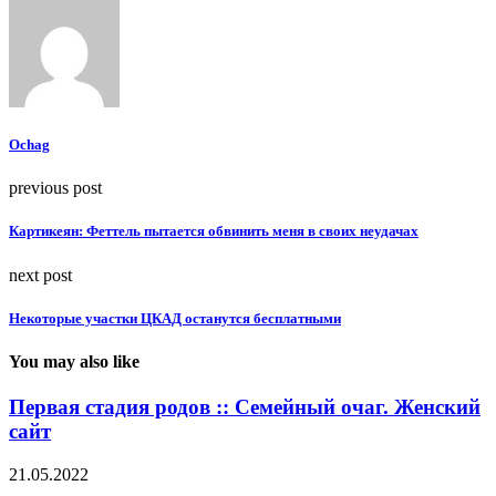
Ochag
previous post
Картикеян: Феттель пытается обвинить меня в своих неудачах
next post
Некоторые участки ЦКАД останутся бесплатными
You may also like
Первая стадия родов :: Семейный очаг. Женский
сайт
21.05.2022