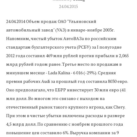
24.04.2015
24.04.2014 Объем продаж ОАО "Ульяновский
автомобильный завод" (УАЗ) в январе-ноябре 2003г.
Напомним, чистый убыток АвтоВАЗа по российским
стандартам бухгалтерского учета (РСБУ) за I полугодие
2012 года составил 469 млн рублей против прибыли в 2,065
млрд рублей годом ранее. Третье место по продажам в
минувшем месяце - Lada Kalina - 6 016 (-29%). Средняя
премия рабочих Audi за прошлый год составила 8030 евро.
Оно предполагало, что ЕБРР инвестирует 30 млн евро (41
млн долл. Во многом это связано с выходом на
отечественный рынок такого крупного игрока, как Chery.
При этом в чистые убытки включены расходы в размере
4,5 млрд долл. По сравнению с ноябрем прошлого года
повышение цен составило 6%. Выручка компании за 9