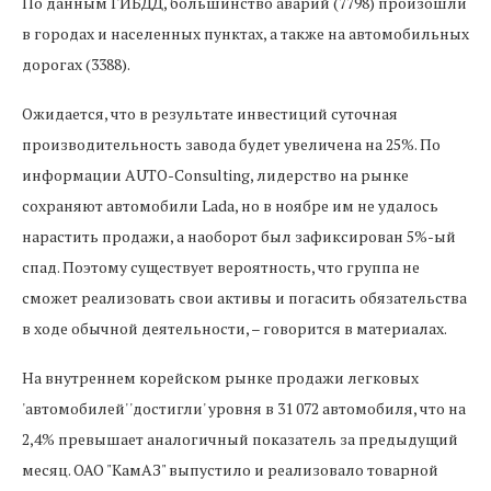
По данным ГИБДД, большинство аварий (7798) произошли
в городах и населенных пунктах, а также на автомобильных
дорогах (3388).
Ожидается, что в результате инвестиций суточная
производительность завода будет увеличена на 25%. По
информации AUTO-Consulting, лидерство на рынке
сохраняют автомобили Lada, но в ноябре им не удалось
нарастить продажи, а наоборот был зафиксирован 5%-ый
спад. Поэтому существует вероятность, что группа не
сможет реализовать свои активы и погасить обязательства
в ходе обычной деятельности, – говорится в материалах.
На внутреннем корейском рынке продажи легковых
'автомобилей' 'достигли' уровня в 31 072 автомобиля, что на
2,4% превышает аналогичный показатель за предыдущий
месяц. ОАО "КамАЗ" выпустило и реализовало товарной