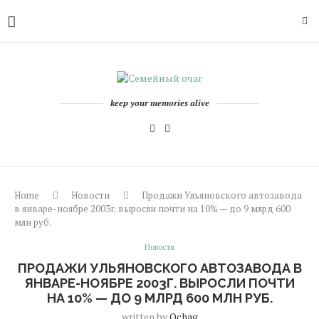
keep your memories alive
Home
Новости
Продажи Ульяновского автозавода
в январе-ноябре 2003г. выросли почти на 10% — до 9 млрд 600
млн руб.
Новости
ПРОДАЖИ УЛЬЯНОВСКОГО АВТОЗАВОДА В
ЯНВАРЕ-НОЯБРЕ 2003Г. ВЫРОСЛИ ПОЧТИ
НА 10% — ДО 9 МЛРД 600 МЛН РУБ.
written by
Ochag