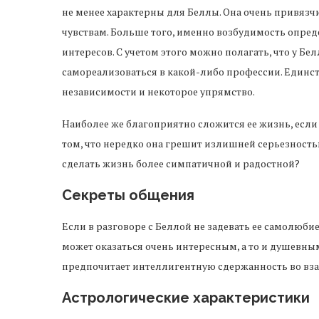
не менее характерны для Беллы. Она очень привязч
чувствам. Больше того, именно возбудимость опре
интересов. С учетом этого можно полагать, что у Бе
самореализоваться в какой-либо профессии. Единств
независимости и некоторое упрямство.
Наиболее же благоприятно сложится ее жизнь, если 
том, что нередко она грешит излишней серьезностью
сделать жизнь более симпатичной и радостной?
Секреты общения
Если в разговоре с Беллой не задевать ее самолюбие
может оказаться очень интересным, а то и душевны
предпочитает интеллигентную сдержанность во вз
Астрологические характеристики