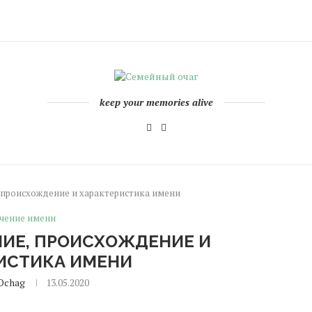
keep your memories alive
, происхождение и характеристика имени
чение имени
НИЕ, ПРОИСХОЖДЕНИЕ И
ИСТИКА ИМЕНИ
Ochag
13.05.2020