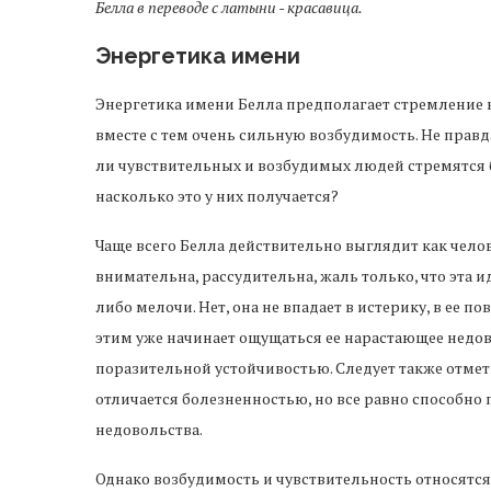
Белла в переводе с латыни - красавица.
Энергетика имени
Энергетика имени Белла предполагает стремление 
вместе с тем очень сильную возбудимость. Не правд
ли чувствительных и возбудимых людей стремятся
насколько это у них получается?
Чаще всего Белла действительно выглядит как челов
внимательна, рассудительна, жаль только, что эта 
либо мелочи. Нет, она не впадает в истерику, в ее 
этим уже начинает ощущаться ее нарастающее недово
поразительной устойчивостью. Следует также отмет
отличается болезненностью, но все равно способн
недовольства.
Однако возбудимость и чувствительность относятс