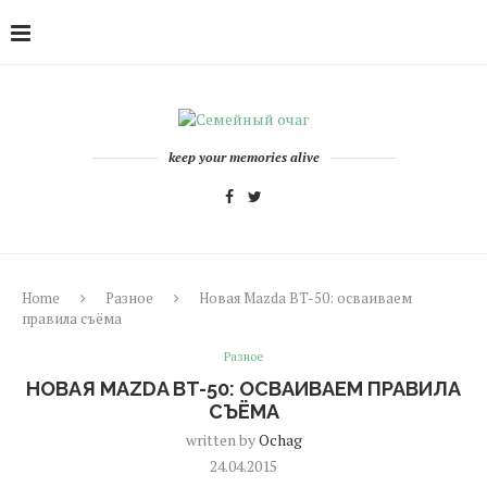
keep your memories alive
Home
Разное
Новая Mazda BT-50: осваиваем
правила съёма
Разное
НОВАЯ MAZDA BT-50: ОСВАИВАЕМ ПРАВИЛА
СЪЁМА
written by
Ochag
24.04.2015