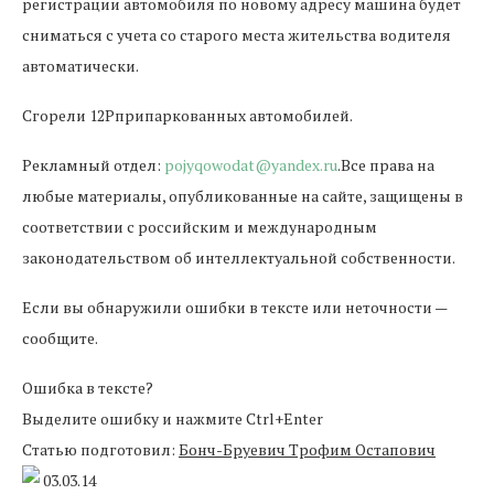
регистрации автомобиля по новому адресу машина будет
сниматься с учета со старого места жительства водителя
автоматически.
Сгорели 12Pприпаркованных автомобилей.
Рекламный отдел:
pojyqowodat@yandex.ru
.Все права на
любые материалы, опубликованные на сайте, защищены в
соответствии с российским и международным
законодательством об интеллектуальной собственности.
Если вы обнаружили ошибки в тексте или неточности —
сообщите.
Ошибка в тексте?
Выделите ошибку и нажмите Ctrl+Enter
Статью подготовил:
Бонч-Бруевич Трофим Остапович
03.03.14