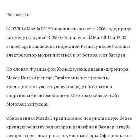
Рассказать:
02.03.2014 Mazda BT-50 появилась на свет в 2006 году, придя
на смену старушке B-2500. обновлено: 02 Мар 2014 в 12:00
semochag.ru Запас хода гибридной Premacy вдвое больше:
электромотор может питаться и от ротора, и от батареи.
По словам Франца фон Хольцхаузена, дизайн-директора
Mazda North American, Furai уменьшит пропасть,
традиционно существующую между обычными и
спортивными автомобилями. Об этом сообщает сайт
MotorAuthority.com.
Обновленная Мazda 5 традиционно получила новую более
крупную решетку радиатора и рельефный бампер, вглубь
которого врезаны противотуманные фары. Официальных