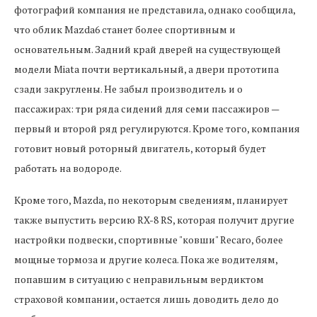
фотографий компания не представила, однако сообщила,
что облик Mazda6 станет более спортивным и
основательным. Задний край дверей на существующей
модели Miata почти вертикальный, а двери прототипа
сзади закруглены. Не забыл производитель и о
пассажирах: три ряда сидений для семи пассажиров —
первый и второй ряд регулируются. Кроме того, компания
готовит новый роторный двигатель, который будет
работать на водороде.
Кроме того, Mazda, по некоторым сведениям, планирует
также выпустить версию RX-8 RS, которая получит другие
настройки подвески, спортивные "ковши" Recaro, более
мощные тормоза и другие колеса. Пока же водителям,
попавшим в ситуацию с неправильным вердиктом
страховой компании, остается лишь доводить дело до