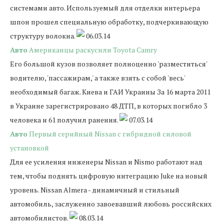
системами авто. Используемый для отделки интерьера
шпон прошел специальную обработку, подчеркивающую
структуру волокна.
06.03.14
Авто
Американцы раскусили Toyota Camry
Его большой кузов позволяет полноценно 'разместиться'
водителю, 'пассажирам,' а также взять с собой 'весь'
необходимый багаж. Киева и ГАИ Украины За 16 марта 2011
в Украине зарегистрировано 48 ДТП, в которых погибло 3
человека и 61 получил ранения.
07.03.14
Авто
Первый серийный Nissan c гибридной силовой
установкой
Для ее усиления инженеры Nissan и Nismo работают над
тем, чтобы поднять цифровую интеграцию Juke на новый
уровень. Nissan Almera - динамичный и стильный
автомобиль, заслуженно завоевавший любовь российских
автомобилистов.
08.03.14