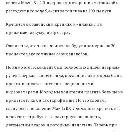
версия Mazda3 с 2,0-литровым мотором и «механикой»
расходует в городе 9,4-литра топлива на 100 км пути.
Крепится он заводским крепижом - планки, что
прижимает аккумулятор сверху.
Ожидается, что такие двигатели будут примерно на 30
процентов экономичнее своих аналогов.
Помимо этого, концепт был полностью лишён дверных
ручек и зеркал заднего вида, последние из которых были
просто-напросто заменены специальными
видеокамерами. Молодым водителям платить больше не
придётся (у них и так тариф выше. По его словам,
следующее поколение Mazda RX-7 должно сохранить все
ключевые атрибуты – характерную внешность,
двухместный салон и роторный двигатель. Теперь при