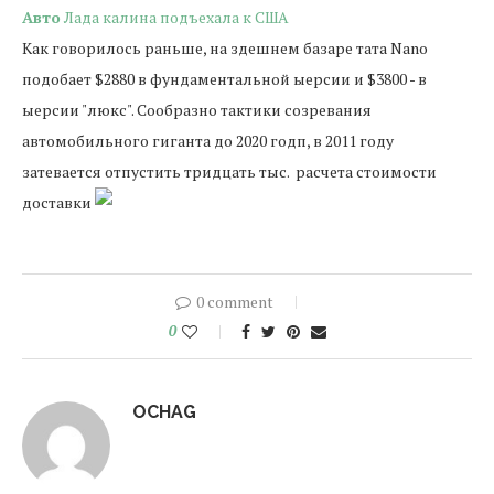
Авто
Лада калина подъехала к США
Как говорилось раньше, на здешнем базаре тата Nano
подобает $2880 в фундаментальной ыерсии и $3800 - в
ыерсии "люкс". Сообразно тактики созревания
автомобильного гиганта до 2020 годп, в 2011 году
затевается отпустить тридцать тыс. расчета стоимости
доставки
0 comment
0
OCHAG