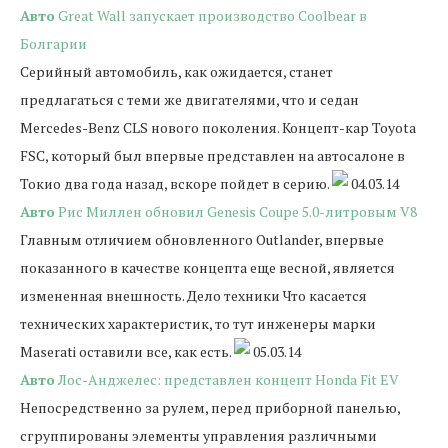
Авто
Great Wall запускает производство Coolbear в
Болгарии
Серийный автомобиль, как ожидается, станет
предлагаться с теми же двигателями, что и седан
Mercedes-Benz CLS нового поколения. Концепт-кар Toyota
FSC, который был впервые представлен на автосалоне в
Токио два года назад, вскоре пойдет в серию.
04.03.14
Авто
Рис Миллен обновил Genesis Coupe 5.0-литровым V8
Главным отличием обновленного Outlander, впервые
показанного в качестве концепта еще весной, является
измененная внешность. Дело техники Что касается
технических характеристик, то тут инженеры марки
Maserati оставили все, как есть.
05.03.14
Авто
Лос-Анджелес: представлен концепт Honda Fit EV
Непосредственно за рулем, перед приборной панелью,
сгруппированы элементы управления различными