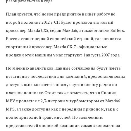
разбирательства в суде.
Планируется, что новое предприятие начнет работу во
второй половине 2012 г. СП будет производить новый
кроссовер Mazda CX5, седан Mazda6, а также модели Sollers.
Россия станет первой европейской страной, где появится
спортивный кроссовер Mazda CX-7 - официальные
продажи этой машины у нас стартуют 1 августа 2007 года.
По мнению аналитиков, данные соглашения будут иметь
негативные последствия для компаний, предоставляющих
доступ к высококачественному спутниковому радио по
платной подписке. Стоит также отметить, что в Японии
MPV продается с 2,3-литровым турбомотором от Mazda6
MPS, а также доступна как с передним приводом, так и с
полноприводной трансмиссией. По заявлениям
представителей японской компании самая экономичная