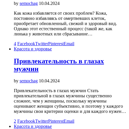
by
semochag
10.04.2024
Как кожа избавляется от своих проблем? Кожа,
постоянно избавляясь от омертвевших клеток,
приобретает обновленный, свежий и здоровый вид.
Однако этот естественный процесс (такой же, как
линька у животных или сбрасывание…
4
Facebook
Twitter
Pinterest
Email
Красота и здоровье
Привлекательность в глазах
мужчин
by
semochag
10.04.2024
Привлекательность в глазах мужчин Стать
привлекательной в глазах мужчины существенно
сложнее, чем у женщины, поскольку мужчины
оценивают женщин субъективно, и поэтому у каждого
мужчины свои критерии оценки и для каждого нужен…
2
Facebook
Twitter
Pinterest
Email
Красота и здоровье