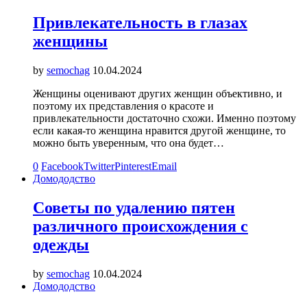
Привлекательность в глазах
женщины
by
semochag
10.04.2024
Женщины оценивают других женщин объективно, и
поэтому их представления о красоте и
привлекательности достаточно схожи. Именно поэтому
если какая-то женщина нравится другой женщине, то
можно быть уверенным, что она будет…
0
Facebook
Twitter
Pinterest
Email
Домододство
Советы по удалению пятен
различного происхождения с
одежды
by
semochag
10.04.2024
Домододство