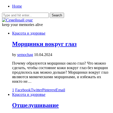
Home
keep your memories alive
Красота и здоровье
Морщинки вокруг глаз
by
semochag
10.04.2024
Почему образуются морщинки около глаз? Что можно
сделать, чтобы состояние кожи вокруг глаз без морщин
продлилось как можно дольше? Морщинки вокруг глаз
являются мимическими морщинами, и избежать их
никто не…
1
Facebook
Twitter
Pinterest
Email
Красота и здоровье
Отшелушивание